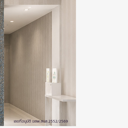
เลขที่อนุมัติ ฆสพ.สบส.2552/2569