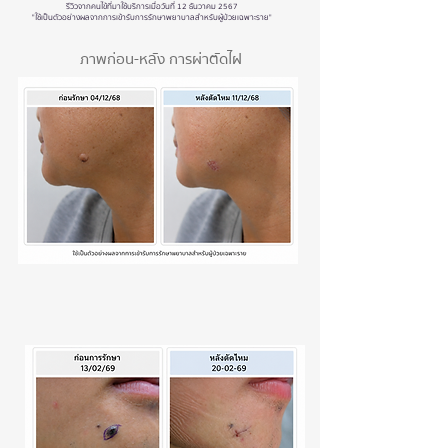
รีวิวจากคนไข้ที่มาใช้บริการเมื่อวันที่ 12 ธันวาคม 2567​​​
"ใช้เป็นตัวอย่างผลจากการเข้ารับการรักษาพยาบาลสำหรับผู้ป่วยเฉพาะราย"
ภาพก่อน-หลัง การผ่าตัดไฝ