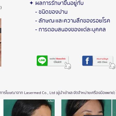
✦ ผลการรักษาขึ้นอยู่กับ
t)
- ชนิดของปาน
- ลักษณะและความลึกของรอยโรค
- การตอบสนองของแต่ละบุคคล
ารโฆษณาจาก Lasermed Co., Ltd (ผู้นำเข้าและจัดจำหน่ายเครื่องมือแพทย์) ไม่