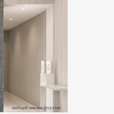
เลขที่อนุมัติ ฆสพ.สบส.2552/2569