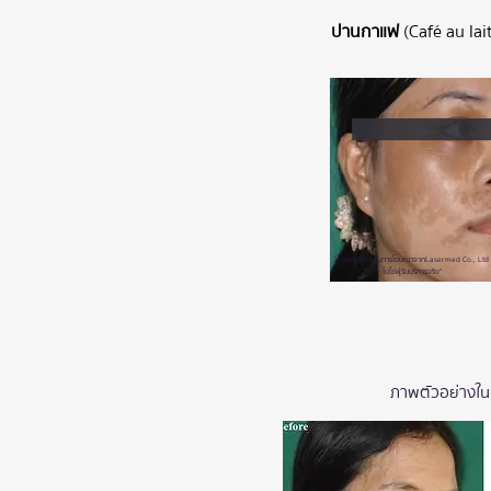
ปานกาแฟ
(Café au lai
"ภาพตัวอย่างในการโฆษณาจาก
Lasermed Co., Ltd
ไม่ใช่ผู้รับบริการจริง"
ภาพตัวอย่างในก