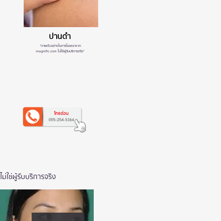
ปานดำ
"ภาพตัวอย่างในการโฆษณาจาก
magnific.com ไม่ใช้ผู้รับบริการจริง"
ใช่ผู้รับบริการจริง