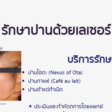
รักษาปานด้วยเลเซอร์
a)
บริการรัก
ปานโอตะ (Nevus of Ota)
ปานกาแฟ (Café au lait)
ปานดำแต่กำเนิด
✦ ประเมินและทำหัตถการโดยแพทย์
ิการจริง"