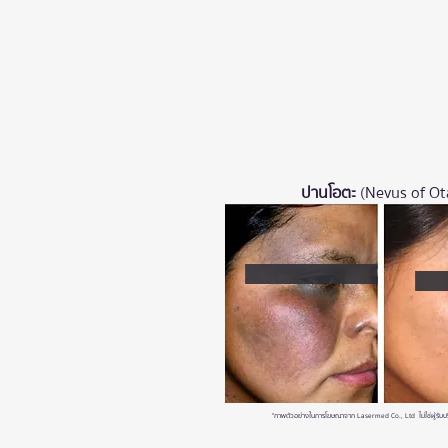
ปานโอตะ
(Nevus of Ot
"ภาพตัวอย่างในการโฆษณาจาก Lasermed Co., Ltd ไม่ใช่ผู้รับบร