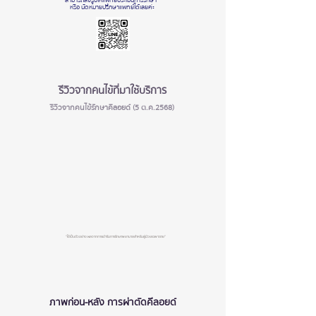
สามารถส่งรูปให้แพทย์ประเมินการรักษา
หรือ นัดหมายปรึกษาแพทย์ได้เลยค่ะ
รีวิวจากคนไข้ที่มาใช้บริการ
รีวิวจากคนไข้รักษาคีลอยด์ (5 ต.ค.2568)
"ใช้เป็นตัวอย่าง ผลจากการเข้ารับการรักษาพยาบาลสำหรับผู้ป่วยเฉพาะราย"
ภาพก่อน-หลัง การผ่าตัดคีลอยด์