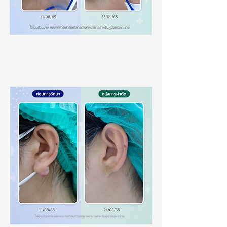
ใช้เป็นตัวอย่าง ผลจากการเข้ารับการรักษาพยาบาลสำหรับผู้ป่วยเฉพาะราย