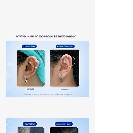
ภาพก่อน-หลัง การฉีดคีลอยด์ และเลเซอร์คีลอยด์
02/03/67
31/05/68